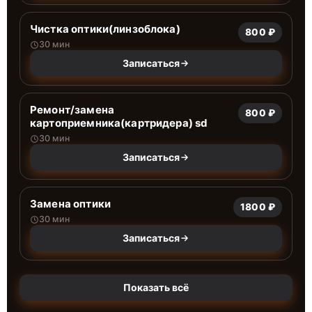
Чистка оптики(линзоблока)
800 ₽
30 мин
Записаться
Ремонт/замена
800 ₽
картоприемника(картридера) sd
30 мин
Записаться
Замена оптики
1800 ₽
30 мин
Записаться
Показать всё