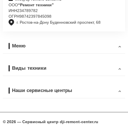
ООО
“Ремонт техники”
ИНН
234789782
ОГРН
98742397845098
г. Ростов-на-Дону Буденновский проспект, 68
Меню
Виды техники
Наши сервисные центры
© 2026 — Сервисный центр dji-remont-center.ru