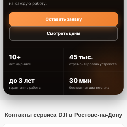
на каждую работу.
Оставить заявку
Смотреть цены
10+
45 тыс.
лет на рынке
отремонтировано устройств
до 3 лет
30 мин
гарантия на работы
бесплатная диагностика
Контакты сервиса DJI в Ростове-на-Дону