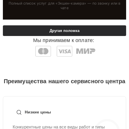
Полный список услуг для «
Экшен-камера
» — по звонку или в
чате
Другая поломка
Мы принимаем к оплате:
Преимущества нашего сервисного центра
Низкие цены
Конкурентные цены на все виды работ и типы