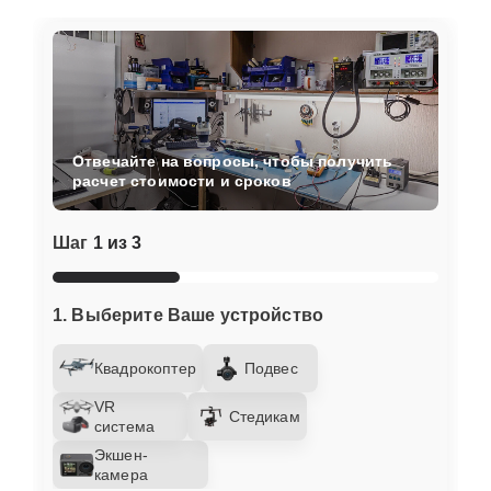
Отвечайте на вопросы, чтобы получить
расчет стоимости и сроков
Шаг
1 из 3
1. Выберите Ваше устройство
Квадрокоптер
Подвес
VR
Стедикам
система
Экшен-
камера