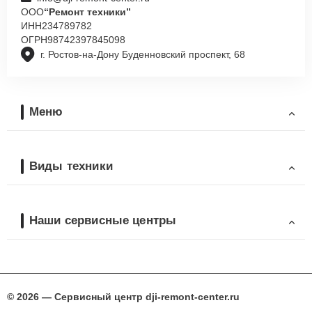
ООО
“Ремонт техники”
ИНН
234789782
ОГРН
98742397845098
г. Ростов-на-Дону Буденновский проспект, 68
Меню
Виды техники
Наши сервисные центры
© 2026 — Сервисный центр dji-remont-center.ru