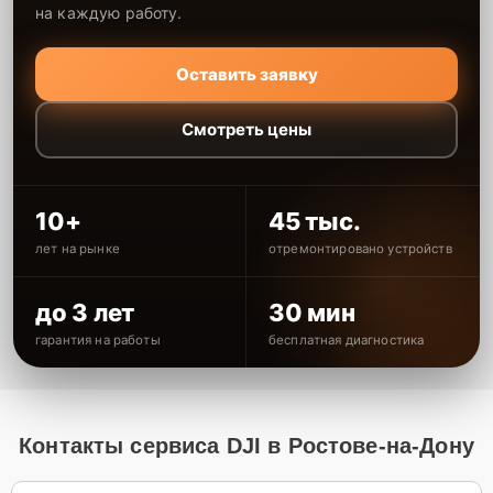
на каждую работу.
Оставить заявку
Смотреть цены
10+
45 тыс.
лет на рынке
отремонтировано устройств
до 3 лет
30 мин
гарантия на работы
бесплатная диагностика
Контакты сервиса DJI в Ростове-на-Дону