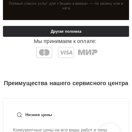
Полный список услуг для «
Экшен-камера
» — по звонку или в
чате
Другая поломка
Мы принимаем к оплате:
Преимущества нашего сервисного центра
Низкие цены
Конкурентные цены на все виды работ и типы