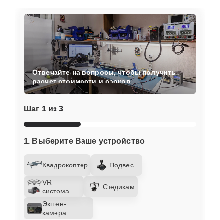
Отвечайте на вопросы, чтобы получить
расчет стоимости и сроков
Шаг
1 из 3
1. Выберите Ваше устройство
Квадрокоптер
Подвес
VR
Стедикам
система
Экшен-
камера