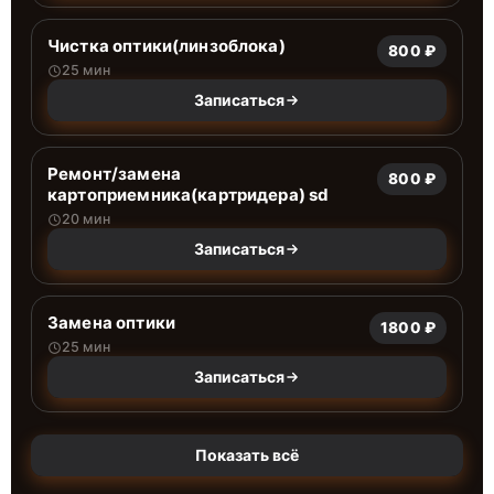
Чистка оптики(линзоблока)
800 ₽
25 мин
Записаться
Ремонт/замена
800 ₽
картоприемника(картридера) sd
20 мин
Записаться
Замена оптики
1800 ₽
25 мин
Записаться
Показать всё