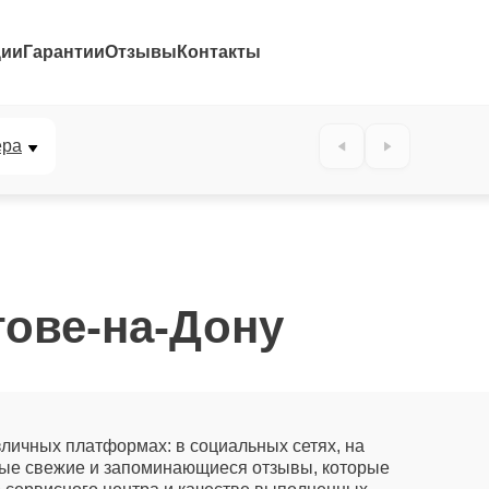
ции
Гарантии
Отзывы
Контакты
ера
тове-на-Дону
личных платформах: в социальных сетях, на
самые свежие и запоминающиеся отзывы, которые