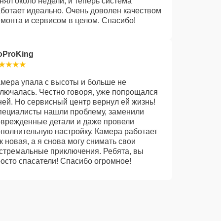
нял около недели, и теперь система
ботает идеально. Очень доволен качеством
монта и сервисом в целом. Спасибо!
oProKing
мера упала с высоты и больше не
лючалась. Честно говоря, уже попрощался
ней. Но сервисный центр вернул ей жизнь!
пециалисты нашли проблему, заменили
врежденные детали и даже провели
полнительную настройку. Камера работает
к новая, а я снова могу снимать свои
стремальные приключения. Ребята, вы
осто спасатели! Спасибо огромное!