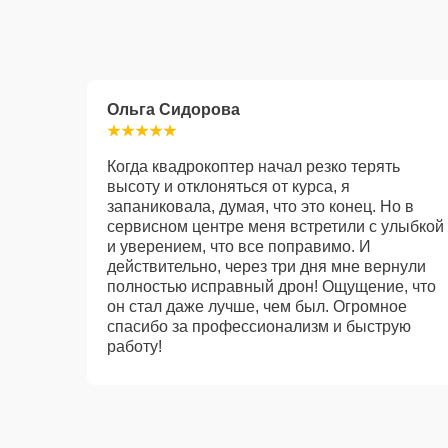
Ольга Сидорова
Когда квадрокоптер начал резко терять
высоту и отклоняться от курса, я
запаниковала, думая, что это конец. Но в
сервисном центре меня встретили с улыбкой
и уверением, что все поправимо. И
действительно, через три дня мне вернули
полностью исправный дрон! Ощущение, что
он стал даже лучше, чем был. Огромное
спасибо за профессионализм и быструю
работу!