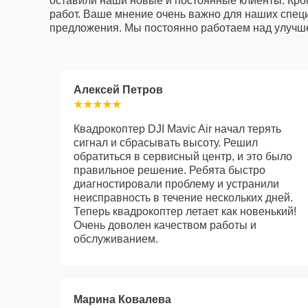
оставили наши новые и постоянные клиенты. Кром
работ. Ваше мнение очень важно для наших специ
предложения. Мы постоянно работаем над улучше
Алексей Петров
Квадрокоптер DJI Mavic Air начал терять
сигнал и сбрасывать высоту. Решил
обратиться в сервисный центр, и это было
правильное решение. Ребята быстро
диагностировали проблему и устранили
неисправность в течение нескольких дней.
Теперь квадрокоптер летает как новенький!
Очень доволен качеством работы и
обслуживанием.
Марина Ковалева