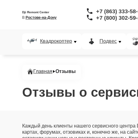
+7 (863) 333-58
Dji Remont Center
+7 (800) 302-59
В 
Ростове-на-Дону
Квадрокоптер
Подвес
Главная
Отзывы
Отзывы о сервисн
Каждый день клиенты нашего сервисного центра D
картах, форумах, отзовиках и, конечно же, на с