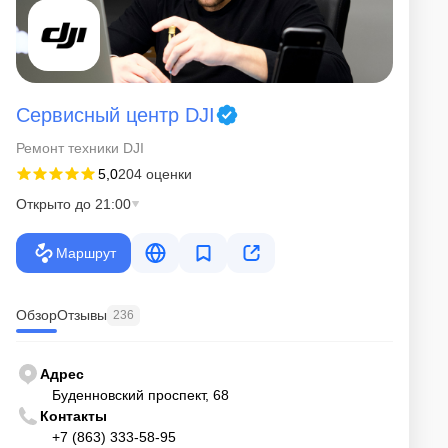
Сервисный центр DJI
Ремонт техники DJI
5,0
204 оценки
Открыто до 21:00
Маршрут
Обзор
Отзывы
236
Адрес
Буденновский проспект, 68
Контакты
+7 (863) 333-58-95