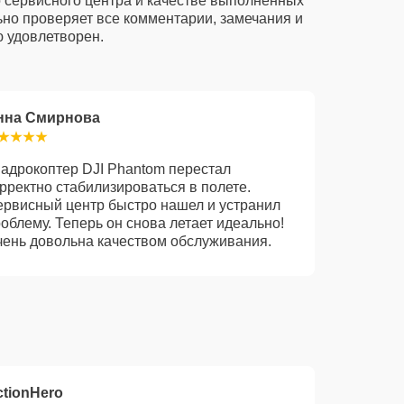
о сервисного центра и качестве выполненных
ьно проверяет все комментарии, замечания и
 удовлетворен.
нна Смирнова
адрокоптер DJI Phantom перестал
рректно стабилизироваться в полете.
рвисный центр быстро нашел и устранил
облему. Теперь он снова летает идеально!
ень довольна качеством обслуживания.
ctionHero