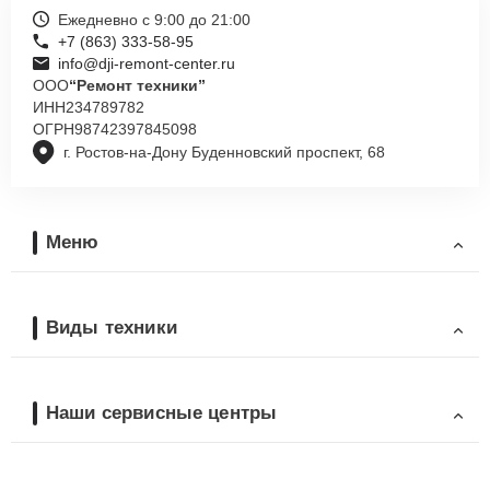
Ежедневно с 9:00 до 21:00
+7 (863) 333-58-95
info@dji-remont-center.ru
ООО
“Ремонт техники”
ИНН
234789782
ОГРН
98742397845098
г. Ростов-на-Дону Буденновский проспект, 68
Меню
Виды техники
Наши сервисные центры