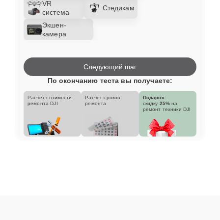
VR
Стедикам
система
Экшен-
камера
Следующий шаг
По окончанию теста вы получаете:
Расчет стоимости
Расчет сроков
Подарок:
ремонта DJI
ремонта
скидку
25%
на
ремонт техники DJI