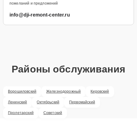
пожеланий и предложений
info@dji-remont-center.ru
Районы обслуживания
Ворошиловский
Железнодорожный
Кировский
Ленинский
Октябрьский
Первомайский
Пролетарский
Советский