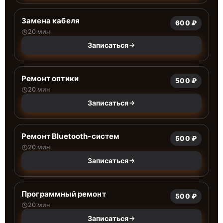
Замена кабеля
600 ₽
20 мин
Записаться
Ремонт оптики
500 ₽
20 мин
Записаться
Ремонт Bluetooth-систем
500 ₽
20 мин
Записаться
Программный ремонт
500 ₽
20 мин
Записаться