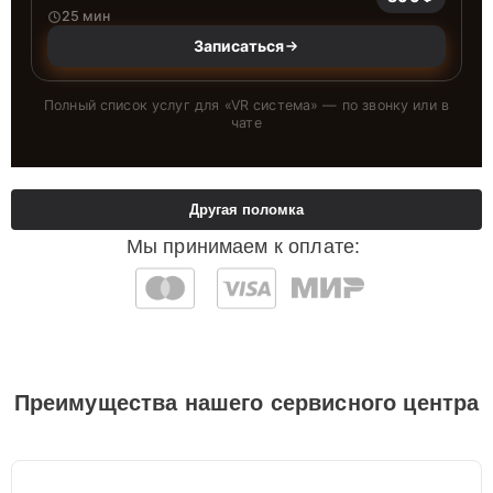
25 мин
Записаться
Полный список услуг для «
VR система
» — по звонку или в
чате
Другая поломка
Мы принимаем к оплате:
Преимущества нашего сервисного центра